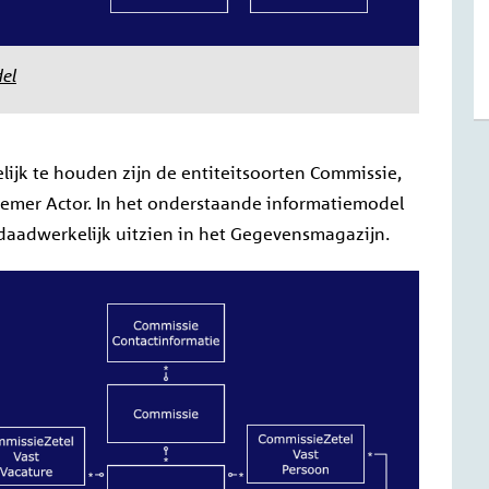
del
ijk te houden zijn de entiteitsoorten Commissie,
emer Actor. In het onderstaande informatiemodel
daadwerkelijk uitzien in het Gegevensmagazijn.