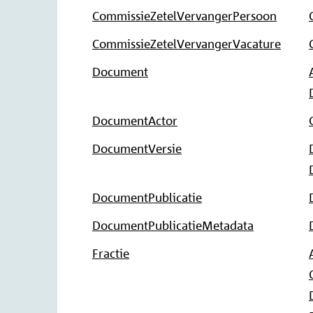
CommissieZetelVervangerPersoon
CommissieZetelVervangerVacature
Document
DocumentActor
DocumentVersie
DocumentPublicatie
DocumentPublicatieMetadata
Fractie