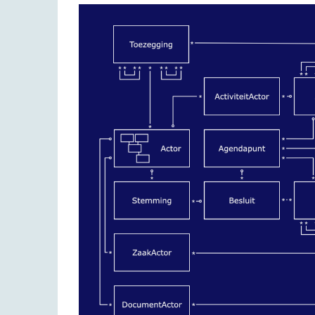
Image