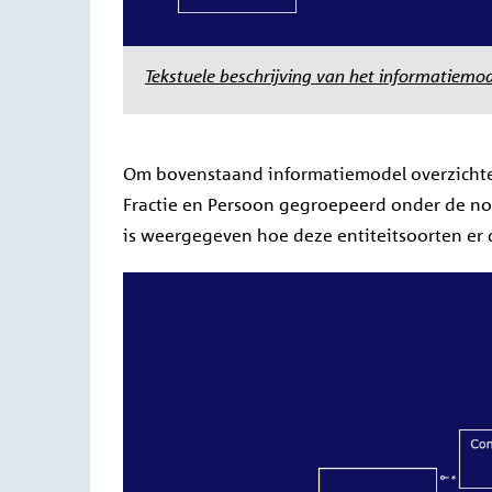
Tekstuele beschrijving van het informatiemo
Om bovenstaand informatiemodel overzichtel
Fractie en Persoon gegroepeerd onder de no
is weergegeven hoe deze entiteitsoorten er 
Image