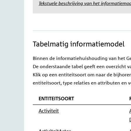
Tekstuele beschrijving van het informatiemo
Image
Tabelmatig informatiemodel
Binnen de informatiehuishouding van het Ge
De onderstaande tabel geeft een overzicht va
Klik op een entiteitsoort om naar de bijhor
entiteitsoort, type relaties en attributen en
ENTITEITSOORT
Activiteit