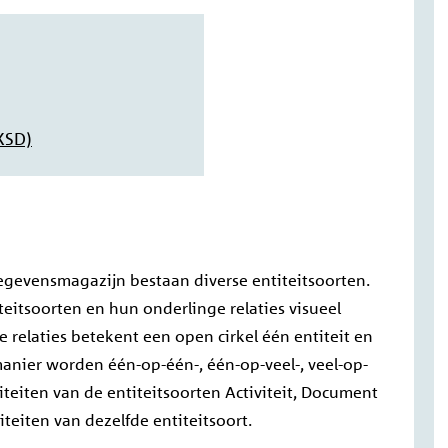
XSD)
gevensmagazijn bestaan diverse entiteitsoorten.
teitsoorten en hun onderlinge relaties visueel
relaties betekent een open cirkel één entiteit en
anier worden één-op-één-, één-op-veel-, veel-op-
iteiten van de entiteitsoorten Activiteit, Document
eiten van dezelfde entiteitsoort.