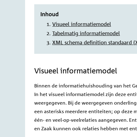
Inhoud
Visueel informatiemodel
Tabelmatig informatiemodel
XML schema definition standaard (
Visueel informatiemodel
Binnen de informatiehuishouding van het Ge
In het visueel informatiemodel zijn deze enti
weergegeven. Bij de weergegeven onderlinge 
een asterisks
meerdere entiteiten; op deze m
één- en veel-op-veelrelaties aangegeven. Ent
en Zaak kunnen ook relaties hebben met entit