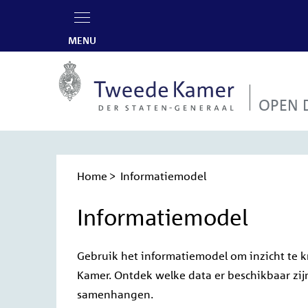
MENU
OPEN 
Home
Informatiemodel
Kruimelpad
Informatiemodel
Gebruik het informatiemodel om inzicht te 
Kamer. Ontdek welke data er beschikbaar zij
samenhangen.