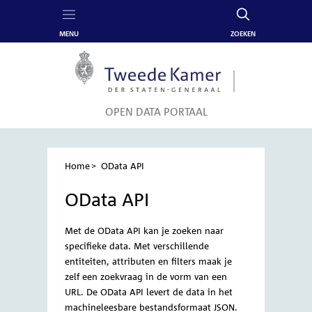
MENU
ZOEKEN
Content
Menu
OPEN DATA PORTAAL
Home
OData API
Kruimelpad
OData API
Met de OData API kan je zoeken naar
specifieke data. Met verschillende