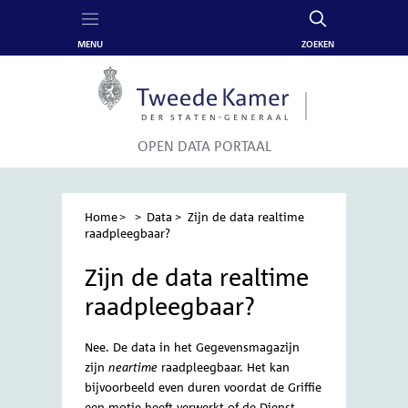
MENU
ZOEKEN
Content
Menu
OPEN DATA PORTAAL
Home
Data
Zijn de data realtime
Kruimelpad
raadpleegbaar?
Zijn de data realtime
raadpleegbaar?